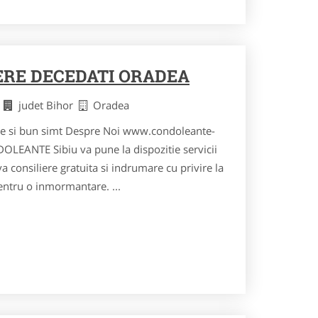
ERE DECEDATI ORADEA
i
judet Bihor
Oradea
retie si bun simt Despre Noi www.condoleante-
LEANTE Sibiu va pune la dispozitie servicii
 consiliere gratuita si indrumare cu privire la
entru o inmormantare. ...