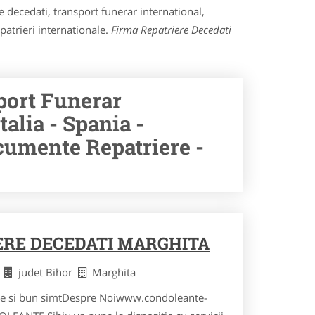
e decedati, transport funerar international,
patrieri internationale.
Firma Repatriere Decedati
port Funerar
talia - Spania -
cumente Repatriere -
ERE DECEDATI MARGHITA
i
judet Bihor
Marghita
retie si bun simtDespre Noiwww.condoleante-