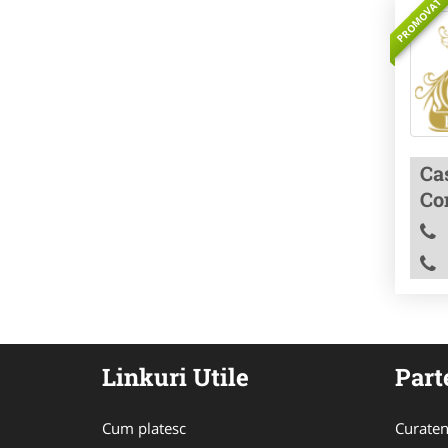
PROMOVAT
Ca
Co
Linkuri Utile
Part
Cum platesc
Curaten