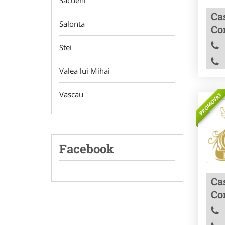
Sacueni
Ca
Salonta
Co
Stei
Valea lui Mihai
Vascau
PROMOVAT
Facebook
Ca
Co