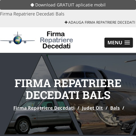
Download GRATUIT aplicatie mobil
Firma Repatriere Decedati Bals
ADAUGA FIRMA REPATRIERE DECEDATI
MENU
FIRMA REPATRIERE
DECEDATI BALS
Firma Repatriere Decedati
/
Judet Olt
/
Bals
/