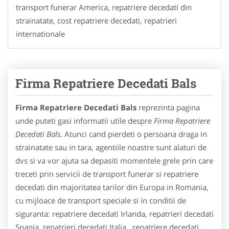
transport funerar America, repatriere decedati din
strainatate, cost repatriere decedati, repatrieri
internationale
Firma Repatriere Decedati Bals
Firma Repatriere Decedati Bals
reprezinta pagina
unde puteti gasi informatii utile despre
Firma Repatriere
Decedati Bals
. Atunci cand pierdeti o persoana draga in
strainatate sau in tara, agentiile noastre sunt alaturi de
dvs si va vor ajuta sa depasiti momentele grele prin care
treceti prin servicii de transport funerar si repatriere
decedati din majoritatea tarilor din Europa in Romania,
cu mijloace de transport speciale si in conditii de
siguranta: repatriere decedati Irlanda, repatrieri decedati
Spania, repatrieri decedati Italia, repatriere decedati