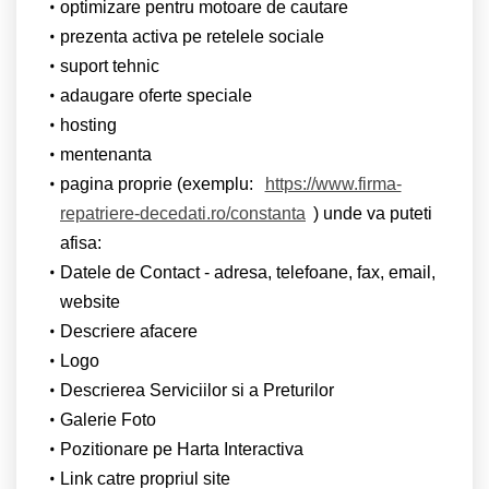
optimizare pentru motoare de cautare
prezenta activa pe retelele sociale
suport tehnic
adaugare oferte speciale
hosting
mentenanta
pagina proprie (exemplu:
https://www.firma-
repatriere-decedati.ro/constanta
) unde va puteti
afisa:
Datele de Contact - adresa, telefoane, fax, email,
website
Descriere afacere
Logo
Descrierea Serviciilor si a Preturilor
Galerie Foto
Pozitionare pe Harta Interactiva
Link catre propriul site