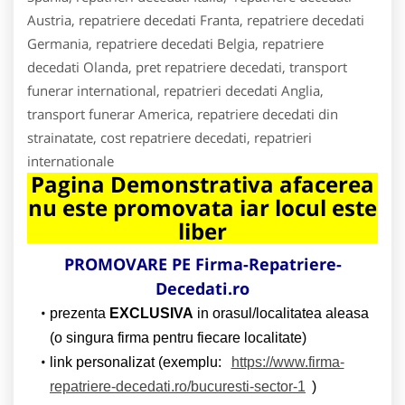
Austria, repatriere decedati Franta, repatriere decedati
Germania, repatriere decedati Belgia, repatriere
decedati Olanda, pret repatriere decedati, transport
funerar international, repatrieri decedati Anglia,
transport funerar America, repatriere decedati din
strainatate, cost repatriere decedati, repatrieri
internationale
Pagina Demonstrativa afacerea
nu este promovata iar locul este
liber
PROMOVARE PE Firma-Repatriere-
Decedati.ro
prezenta
EXCLUSIVA
in orasul/localitatea aleasa
(o singura firma pentru fiecare localitate)
link personalizat (exemplu:
https://www.firma-
repatriere-decedati.ro/bucuresti-sector-1
)