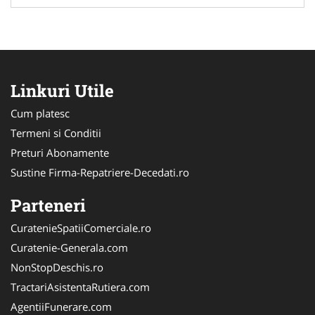
Linkuri Utile
Cum platesc
Termeni si Conditii
Preturi Abonamente
Sustine Firma-Repatriere-Decedati.ro
Parteneri
CuratenieSpatiiComerciale.ro
Curatenie-Generala.com
NonStopDeschis.ro
TractariAsistentaRutiera.com
AgentiiFunerare.com