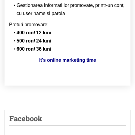
Gestionarea informatiilor promovate, printr-un cont,
cu user name si parola
Preturi promovare:
400 ron/ 12 luni
500 ron/ 24 luni
600 ron/ 36 luni
It's online marketing time
Facebook