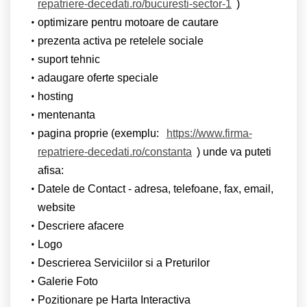
repatriere-decedati.ro/bucuresti-sector-1
)
optimizare pentru motoare de cautare
prezenta activa pe retelele sociale
suport tehnic
adaugare oferte speciale
hosting
mentenanta
pagina proprie (exemplu:
https://www.firma-
repatriere-decedati.ro/constanta
) unde va puteti
afisa:
Datele de Contact - adresa, telefoane, fax, email,
website
Descriere afacere
Logo
Descrierea Serviciilor si a Preturilor
Galerie Foto
Pozitionare pe Harta Interactiva