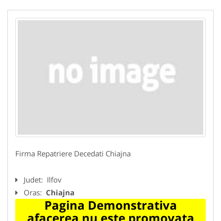
Firma Repatriere Decedati Chiajna
Judet:
Ilfov
Oras:
Chiajna
Pagina Demonstrativa
afacerea nu este promovata