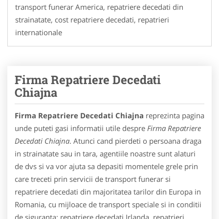
transport funerar America, repatriere decedati din
strainatate, cost repatriere decedati, repatrieri
internationale
Firma Repatriere Decedati
Chiajna
Firma Repatriere Decedati Chiajna
reprezinta pagina
unde puteti gasi informatii utile despre
Firma Repatriere
Decedati Chiajna
. Atunci cand pierdeti o persoana draga
in strainatate sau in tara, agentiile noastre sunt alaturi
de dvs si va vor ajuta sa depasiti momentele grele prin
care treceti prin servicii de transport funerar si
repatriere decedati din majoritatea tarilor din Europa in
Romania, cu mijloace de transport speciale si in conditii
de siguranta: repatriere decedati Irlanda, repatrieri