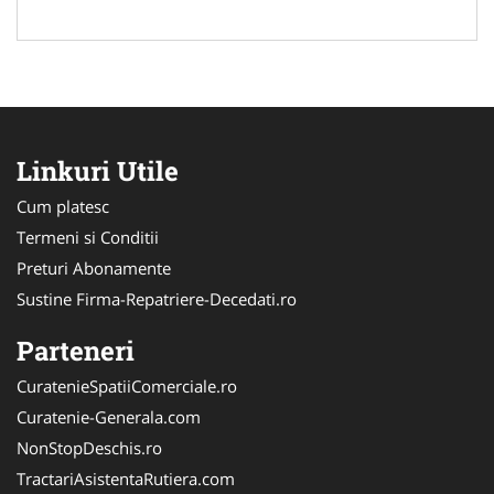
Linkuri Utile
Cum platesc
Termeni si Conditii
Preturi Abonamente
Sustine Firma-Repatriere-Decedati.ro
Parteneri
CuratenieSpatiiComerciale.ro
Curatenie-Generala.com
NonStopDeschis.ro
TractariAsistentaRutiera.com