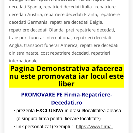
decedati Spania, repatrieri decedati Italia, repatriere
decedati Austria, repatriere decedati Franta, repatriere
decedati Germania, repatriere decedati Belgia,
repatriere decedati Olanda, pret repatriere decedati,
transport funerar international, repatrieri decedati
Anglia, transport funerar America, repatriere decedati
din strainatate, cost repatriere decedati, repatrieri
internationale
Pagina Demonstrativa afacerea
nu este promovata iar locul este
liber
PROMOVARE PE Firma-Repatriere-
Decedati.ro
prezenta
EXCLUSIVA
in orasul/localitatea aleasa
(o singura firma pentru fiecare localitate)
link personalizat (exemplu:
https://www.firma-