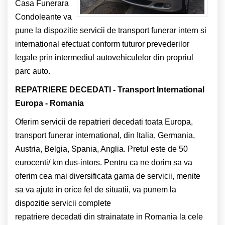
Casa Funerara
Condoleante va
pune la dispozitie servicii de transport funerar intern si
international efectuat conform tuturor prevederilor
legale prin intermediul autovehiculelor din propriul
parc auto.
REPATRIERE DECEDATI - Transport International
Europa - Romania
Oferim servicii de repatrieri decedati toata Europa,
transport funerar international, din Italia, Germania,
Austria, Belgia, Spania, Anglia. Pretul este de 50
eurocenti/ km dus-intors. Pentru ca ne dorim sa va
oferim cea mai diversificata gama de servicii, menite
sa va ajute in orice fel de situatii, va punem la
dispozitie servicii complete
repatriere decedati din strainatate in Romania la cele