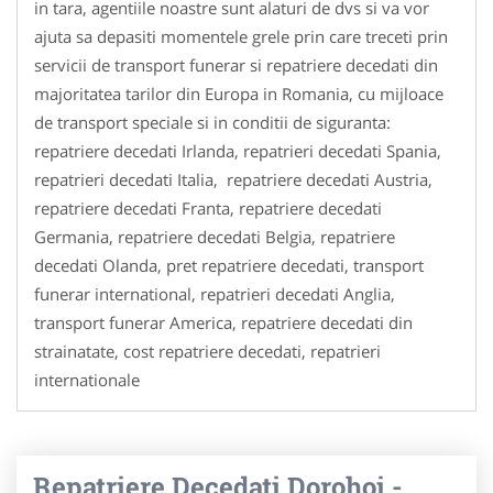
in tara, agentiile noastre sunt alaturi de dvs si va vor
ajuta sa depasiti momentele grele prin care treceti prin
servicii de transport funerar si repatriere decedati din
majoritatea tarilor din Europa in Romania, cu mijloace
de transport speciale si in conditii de siguranta:
repatriere decedati Irlanda, repatrieri decedati Spania,
repatrieri decedati Italia, repatriere decedati Austria,
repatriere decedati Franta, repatriere decedati
Germania, repatriere decedati Belgia, repatriere
decedati Olanda, pret repatriere decedati, transport
funerar international, repatrieri decedati Anglia,
transport funerar America, repatriere decedati din
strainatate, cost repatriere decedati, repatrieri
internationale
Repatriere Decedati Dorohoi -