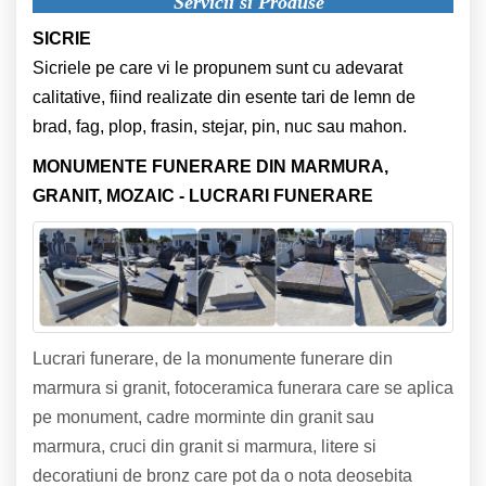
Servicii si Produse
SICRIE
Sicriele pe care vi le propunem sunt cu adevarat
calitative, fiind realizate din esente tari de lemn de
brad, fag, plop, frasin, stejar, pin, nuc sau mahon.
MONUMENTE FUNERARE DIN MARMURA,
GRANIT, MOZAIC - LUCRARI FUNERARE
Lucrari funerare, de la monumente funerare din
marmura si granit, fotoceramica funerara care se aplica
pe monument, cadre morminte din granit sau
marmura, cruci din granit si marmura, litere si
decoratiuni de bronz care pot da o nota deosebita