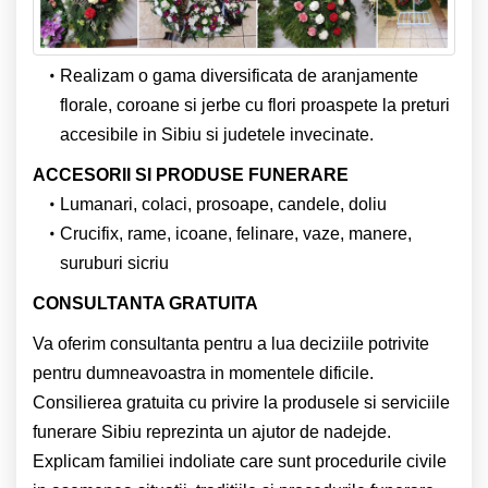
Realizam o gama diversificata de aranjamente
florale, coroane si jerbe cu flori proaspete la preturi
accesibile in Sibiu si judetele invecinate.
ACCESORII SI PRODUSE FUNERARE
Lumanari, colaci, prosoape, candele, doliu
Crucifix, rame, icoane, felinare, vaze, manere,
suruburi sicriu
CONSULTANTA GRATUITA
Va oferim consultanta pentru a lua deciziile potrivite
pentru dumneavoastra in momentele dificile.
Consilierea gratuita cu privire la produsele si serviciile
funerare Sibiu reprezinta un ajutor de nadejde.
Explicam familiei indoliate care sunt procedurile civile