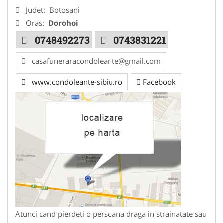
Judet:
Botosani
Oras:
Dorohoi
0748492273
0743831221
casafuneraracondoleante@gmail.com
www.condoleante-sibiu.ro
Facebook
Atunci cand pierdeti o persoana draga in strainatate sau