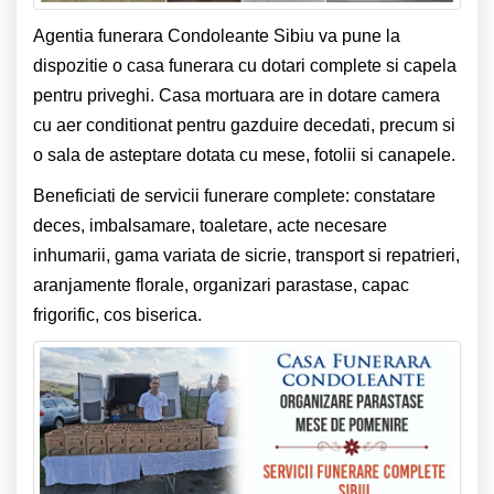
Agentia funerara Condoleante Sibiu va pune la
dispozitie o casa funerara cu dotari complete si capela
pentru priveghi. Casa mortuara are in dotare camera
cu aer conditionat pentru gazduire decedati, precum si
o sala de asteptare dotata cu mese, fotolii si canapele.
Beneficiati de servicii funerare complete: constatare
deces, imbalsamare, toaletare, acte necesare
inhumarii, gama variata de sicrie, transport si repatrieri,
aranjamente florale, organizari parastase, capac
frigorific, cos biserica.