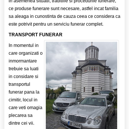
in asemenea situatii, traditiile si procedurile funerare,
ce produse funerare sunt necesare, astfel incat familia
sa aleaga in cunostinta de cauza ceea ce considera ca
este potrivit pentru un serviciu funerar complet.
TRANSPORT FUNERAR
In momentul in
care organizati o
inmormantare
trebuie sa luati
in considare si
transportul
funerar pana la
cimitir, locul in
care veti omagia
plecarea sa
dintre cei vii.