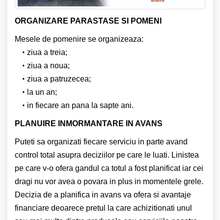
ORGANIZARE PARASTASE SI POMENI
Mesele de pomenire se organizeaza:
ziua a treia;
ziua a noua;
ziua a patruzecea;
la un an;
in fiecare an pana la sapte ani.
PLANUIRE INMORMANTARE IN AVANS
Puteti sa organizati fiecare serviciu in parte avand
control total asupra deciziilor pe care le luati. Linistea
pe care v-o ofera gandul ca totul a fost planificat iar cei
dragi nu vor avea o povara in plus in momentele grele.
Decizia de a planifica in avans va ofera si avantaje
financiare deoarece pretul la care achizitionati unul