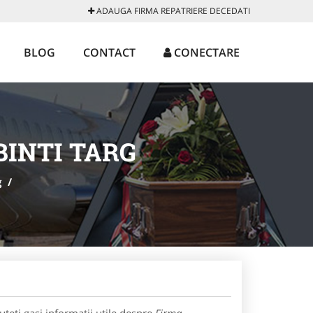
ADAUGA FIRMA REPATRIERE DECEDATI
BLOG
CONTACT
CONECTARE
BINTI TARG
g
/