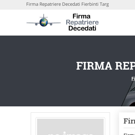
Firma Repatriere Decedati Fierbinti Targ
FIRMA REP
F
Fir