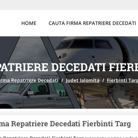
HOME
CAUTA FIRMA REPATRIERE DECEDATI
ATRIERE DECEDATI FIER
irma Repatriere Decedati
/
Judet Ialomita
/
Fierbinti Tar
ma Repatriere Decedati Fierbinti Targ