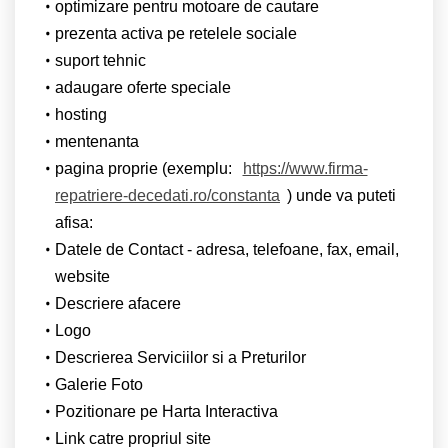
optimizare pentru motoare de cautare
prezenta activa pe retelele sociale
suport tehnic
adaugare oferte speciale
hosting
mentenanta
pagina proprie (exemplu:
https://www.firma-
repatriere-decedati.ro/constanta
) unde va puteti
afisa:
Datele de Contact - adresa, telefoane, fax, email,
website
Descriere afacere
Logo
Descrierea Serviciilor si a Preturilor
Galerie Foto
Pozitionare pe Harta Interactiva
Link catre propriul site