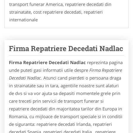
transport funerar America, repatriere decedati din
strainatate, cost repatriere decedati, repatrieri
internationale
Firma Repatriere Decedati Nadlac
Firma Repatriere Decedati Nadlac
reprezinta pagina
unde puteti gasi informatii utile despre
Firma Repatriere
Decedati Nadlac
. Atunci cand pierdeti o persoana draga
in strainatate sau in tara, agentiile noastre sunt alaturi
de dvs si va vor ajuta sa depasiti momentele grele prin
care treceti prin servicii de transport funerar si
repatriere decedati din majoritatea tarilor din Europa in
Romania, cu mijloace de transport speciale si in conditii
de siguranta: repatriere decedati Irlanda, repatrieri
decedati Spania, repatrieri decedati Italia, repatriere