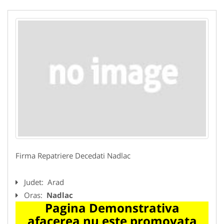
Firma Repatriere Decedati Nadlac
Judet:
Arad
Oras:
Nadlac
Pagina Demonstrativa
afacerea nu este promovata