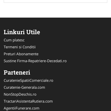
Linkuri Utile
Cum platesc
Termeni si Conditii
Preturi Abonamente
Sustine Firma-Repatriere-Decedati.ro
Parteneri
CuratenieSpatiiComerciale.ro
Curatenie-Generala.com
NonStopDeschis.ro
TractariAsistentaRutiera.com
AgentiiFunerare.com