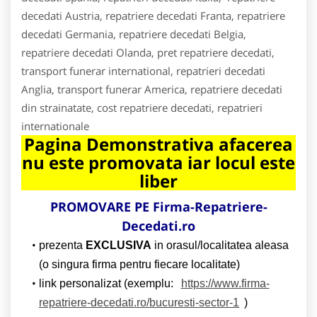
decedati Austria, repatriere decedati Franta, repatriere
decedati Germania, repatriere decedati Belgia,
repatriere decedati Olanda, pret repatriere decedati,
transport funerar international, repatrieri decedati
Anglia, transport funerar America, repatriere decedati
din strainatate, cost repatriere decedati, repatrieri
internationale
Pagina Demonstrativa afacerea
nu este promovata iar locul este
liber
PROMOVARE PE Firma-Repatriere-
Decedati.ro
prezenta
EXCLUSIVA
in orasul/localitatea aleasa
(o singura firma pentru fiecare localitate)
link personalizat (exemplu:
https://www.firma-
repatriere-decedati.ro/bucuresti-sector-1
)