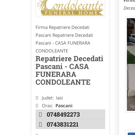
Firm
Deced
Firma Repatriere Decedati
Pascani Repatriere Decedati
Pascani - CASA FUNERARA
CONDOLEANTE
Repatriere Decedati
Pascani - CASA
FUNERARA
CONDOLEANTE
Judet:
Iasi
Oras:
Pascani
0748492273
0743831221