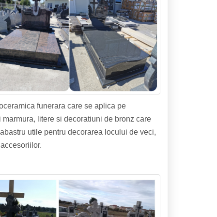
toceramica funerara care se aplica pe
 marmura, litere si decoratiuni de bronz care
alabastru utile pentru decorarea locului de veci,
accesoriilor.