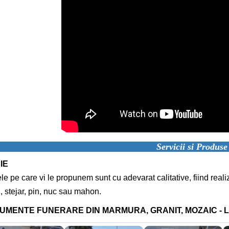
Servicii si Produse
IE
ele pe care vi le propunem sunt cu adevarat calitative, fiind reali
n, stejar, pin, nuc sau mahon.
UMENTE FUNERARE DIN MARMURA, GRANIT, MOZAIC -