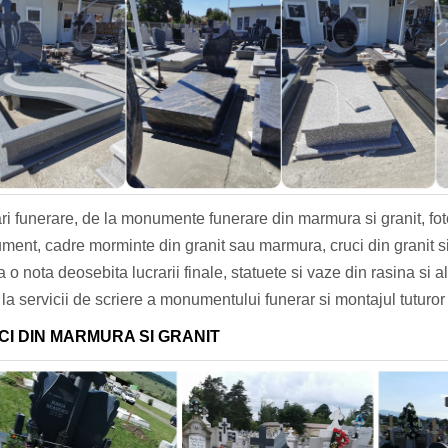
ri funerare, de la monumente funerare din marmura si granit, fo
ent, cadre morminte din granit sau marmura, cruci din granit si
a o nota deosebita lucrarii finale, statuete si vaze din rasina si 
la servicii de scriere a monumentului funerar si montajul tuturor 
I DIN MARMURA SI GRANIT