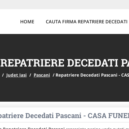
HOME
CAUTA FIRMA REPATRIERE DECEDATI
REPATRIERE DECEDATI 
/
Judet Iasi
/
Pascani
/
Repatriere Decedati Pascani - 
patriere Decedati Pascani - CASA F