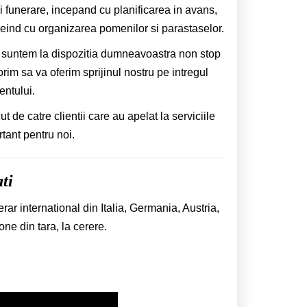
i funerare, incepand cu planificarea in avans,
cheind cu organizarea pomenilor si parastaselor.
si suntem la dispozitia dumneavoastra non stop
im sa va oferim sprijinul nostru pe intregul
entului.
de catre clientii care au apelat la serviciile
rtant pentru noi.
ti
rar international din Italia, Germania, Austria,
one din tara, la cerere.