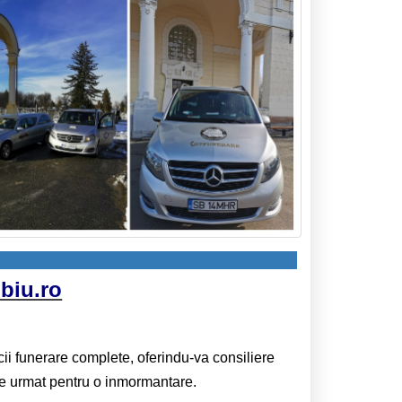
biu.ro
 funerare complete, oferindu-va consiliere
i de urmat pentru o inmormantare.