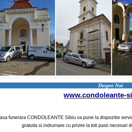
Despre Noi
www.condoleante-si
asa funerara CONDOLEANTE Sibiu va pune la dispozitie servicii
gratuita si indrumare cu privire la toti pasii necesar