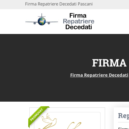
Firma Repatriere Decedati Pascani
FIRMA 
Firma Repatriere Decedati
PROMOVAT
Re