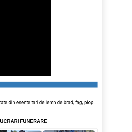
zate din esente tari de lemn de brad, fag, plop,
 LUCRARI FUNERARE