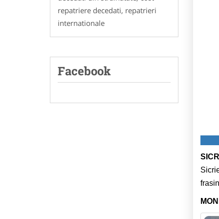
repatriere decedati, repatrieri
internationale
Facebook
SICR
Sicri
frasi
MON