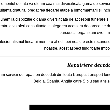
momentul de fata va oferim cea mai diversificata gama de servici
ltanta gratuita, pregatirea fiecarei etape a inmormantarii si in
unem la dispozitie o gama diversificata de accesorii funerare 
entru a va oferi consultanta in alegerea acestora deoarece ne dor
parcurs al organizarii evenim
fesionalismul fiecarui membru al echipei noastre este recunoscut 
noastre, acest aspect fiind foarte impo
Repatriere deceda
im servicii de repatrieri decedati din toata Europa, transport fune
Belgia, Spania, Anglia catre Sibiu sau alte z