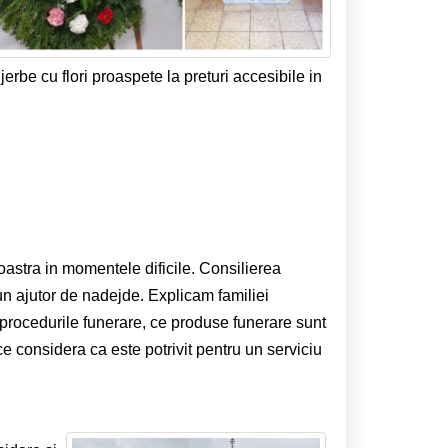
rbe cu flori proaspete la preturi accesibile in
oastra in momentele dificile. Consilierea
 un ajutor de nadejde. Explicam familiei
si procedurile funerare, ce produse funerare sunt
e considera ca este potrivit pentru un serviciu