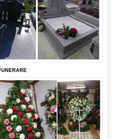
 FUNERARE