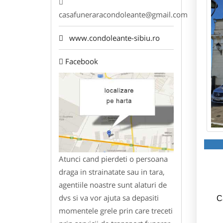
casafuneraracondoleante@gmail.com
www.condoleante-sibiu.ro
Facebook
Atunci cand pierdeti o persoana
draga in strainatate sau in tara,
agentiile noastre sunt alaturi de
dvs si va vor ajuta sa depasiti
C
momentele grele prin care treceti