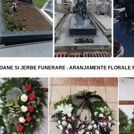
OANE SI JERBE FUNERARE - ARANJAMENTE FLORALE