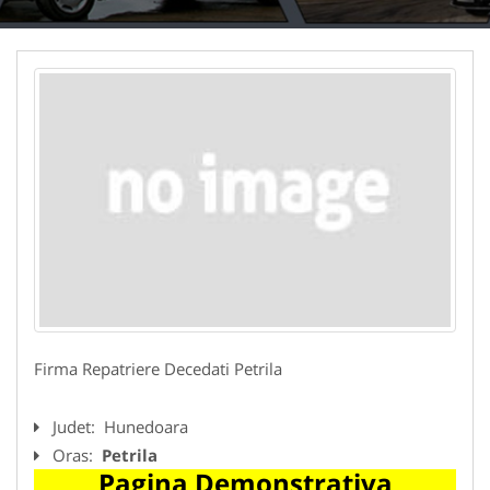
Firma Repatriere Decedati Petrila
Judet:
Hunedoara
Oras:
Petrila
Pagina Demonstrativa