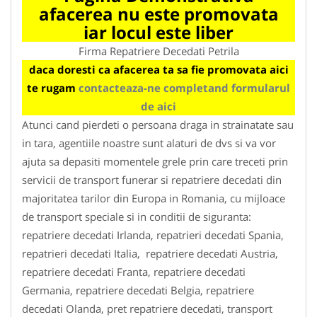
afacerea nu este promovata
iar locul este liber
Firma Repatriere Decedati Petrila
daca doresti ca afacerea ta sa fie promovata aici
te rugam
contacteaza-ne completand formularul
de aici
Atunci cand pierdeti o persoana draga in strainatate sau
in tara, agentiile noastre sunt alaturi de dvs si va vor
ajuta sa depasiti momentele grele prin care treceti prin
servicii de transport funerar si repatriere decedati din
majoritatea tarilor din Europa in Romania, cu mijloace
de transport speciale si in conditii de siguranta:
repatriere decedati Irlanda, repatrieri decedati Spania,
repatrieri decedati Italia, repatriere decedati Austria,
repatriere decedati Franta, repatriere decedati
Germania, repatriere decedati Belgia, repatriere
decedati Olanda, pret repatriere decedati, transport