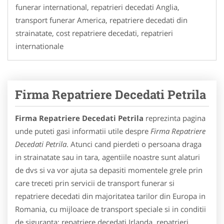
funerar international, repatrieri decedati Anglia,
transport funerar America, repatriere decedati din
strainatate, cost repatriere decedati, repatrieri
internationale
Firma Repatriere Decedati Petrila
Firma Repatriere Decedati Petrila
reprezinta pagina
unde puteti gasi informatii utile despre
Firma Repatriere
Decedati Petrila
. Atunci cand pierdeti o persoana draga
in strainatate sau in tara, agentiile noastre sunt alaturi
de dvs si va vor ajuta sa depasiti momentele grele prin
care treceti prin servicii de transport funerar si
repatriere decedati din majoritatea tarilor din Europa in
Romania, cu mijloace de transport speciale si in conditii
de siguranta: repatriere decedati Irlanda, repatrieri