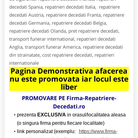
decedati Spania, repatrieri decedati Italia, repatriere
decedati Austria, repatriere decedati Franta, repatriere
decedati Germania, repatriere decedati Belgia,
repatriere decedati Olanda, pret repatriere decedati,
transport funerar international, repatrieri decedati
Anglia, transport funerar America, repatriere decedati
din strainatate, cost repatriere decedati, repatrieri
internationale
Pagina Demonstrativa afacerea
nu este promovata iar locul este
liber
PROMOVARE PE Firma-Repatriere-
Decedati.ro
prezenta
EXCLUSIVA
in orasul/localitatea aleasa
(o singura firma pentru fiecare localitate)
link personalizat (exemplu:
https://www.firma-