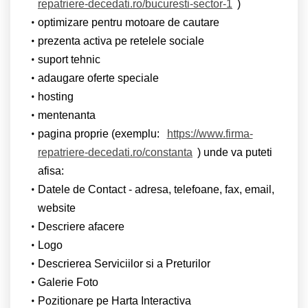
repatriere-decedati.ro/bucuresti-sector-1
)
optimizare pentru motoare de cautare
prezenta activa pe retelele sociale
suport tehnic
adaugare oferte speciale
hosting
mentenanta
pagina proprie (exemplu:
https://www.firma-
repatriere-decedati.ro/constanta
) unde va puteti
afisa:
Datele de Contact - adresa, telefoane, fax, email,
website
Descriere afacere
Logo
Descrierea Serviciilor si a Preturilor
Galerie Foto
Pozitionare pe Harta Interactiva