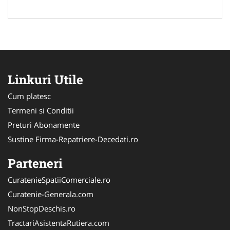
Linkuri Utile
Cum platesc
Termeni si Conditii
Preturi Abonamente
Sustine Firma-Repatriere-Decedati.ro
Parteneri
CuratenieSpatiiComerciale.ro
Curatenie-Generala.com
NonStopDeschis.ro
TractariAsistentaRutiera.com