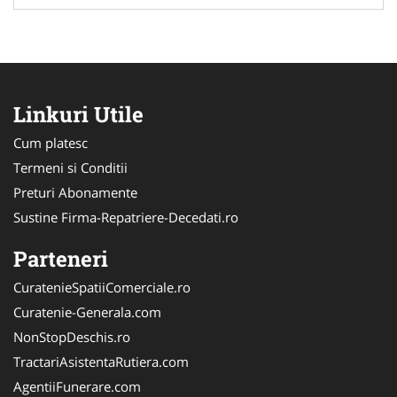
Linkuri Utile
Cum platesc
Termeni si Conditii
Preturi Abonamente
Sustine Firma-Repatriere-Decedati.ro
Parteneri
CuratenieSpatiiComerciale.ro
Curatenie-Generala.com
NonStopDeschis.ro
TractariAsistentaRutiera.com
AgentiiFunerare.com