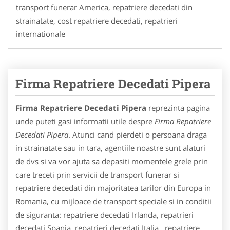
transport funerar America, repatriere decedati din
strainatate, cost repatriere decedati, repatrieri
internationale
Firma Repatriere Decedati Pipera
Firma Repatriere Decedati Pipera
reprezinta pagina
unde puteti gasi informatii utile despre
Firma Repatriere
Decedati Pipera
. Atunci cand pierdeti o persoana draga
in strainatate sau in tara, agentiile noastre sunt alaturi
de dvs si va vor ajuta sa depasiti momentele grele prin
care treceti prin servicii de transport funerar si
repatriere decedati din majoritatea tarilor din Europa in
Romania, cu mijloace de transport speciale si in conditii
de siguranta: repatriere decedati Irlanda, repatrieri
decedati Spania, repatrieri decedati Italia, repatriere