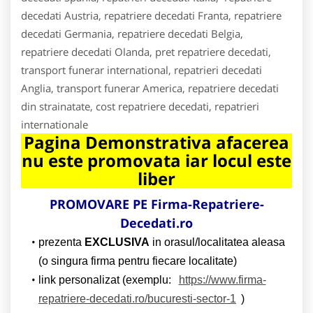
decedati Austria, repatriere decedati Franta, repatriere
decedati Germania, repatriere decedati Belgia,
repatriere decedati Olanda, pret repatriere decedati,
transport funerar international, repatrieri decedati
Anglia, transport funerar America, repatriere decedati
din strainatate, cost repatriere decedati, repatrieri
internationale
Pagina Demonstrativa afacerea
nu este promovata iar locul este
liber
PROMOVARE PE Firma-Repatriere-
Decedati.ro
prezenta
EXCLUSIVA
in orasul/localitatea aleasa
(o singura firma pentru fiecare localitate)
link personalizat (exemplu:
https://www.firma-
repatriere-decedati.ro/bucuresti-sector-1
)