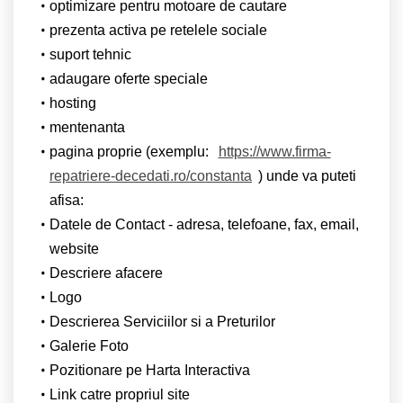
optimizare pentru motoare de cautare
prezenta activa pe retelele sociale
suport tehnic
adaugare oferte speciale
hosting
mentenanta
pagina proprie (exemplu:
https://www.firma-
repatriere-decedati.ro/constanta
) unde va puteti
afisa:
Datele de Contact - adresa, telefoane, fax, email,
website
Descriere afacere
Logo
Descrierea Serviciilor si a Preturilor
Galerie Foto
Pozitionare pe Harta Interactiva
Link catre propriul site