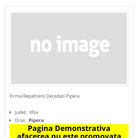
Firma Repatriere Decedati Pipera
Judet:
Ilfov
Oras:
Pipera
Pagina Demonstrativa
afacerea nu este promovata