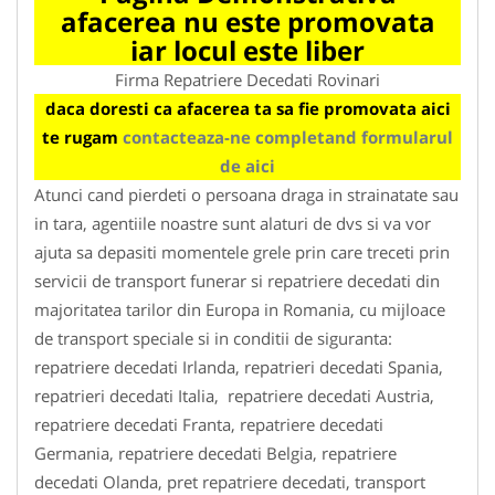
afacerea nu este promovata
iar locul este liber
Firma Repatriere Decedati Rovinari
daca doresti ca afacerea ta sa fie promovata aici
te rugam
contacteaza-ne completand formularul
de aici
Atunci cand pierdeti o persoana draga in strainatate sau
in tara, agentiile noastre sunt alaturi de dvs si va vor
ajuta sa depasiti momentele grele prin care treceti prin
servicii de transport funerar si repatriere decedati din
majoritatea tarilor din Europa in Romania, cu mijloace
de transport speciale si in conditii de siguranta:
repatriere decedati Irlanda, repatrieri decedati Spania,
repatrieri decedati Italia, repatriere decedati Austria,
repatriere decedati Franta, repatriere decedati
Germania, repatriere decedati Belgia, repatriere
decedati Olanda, pret repatriere decedati, transport