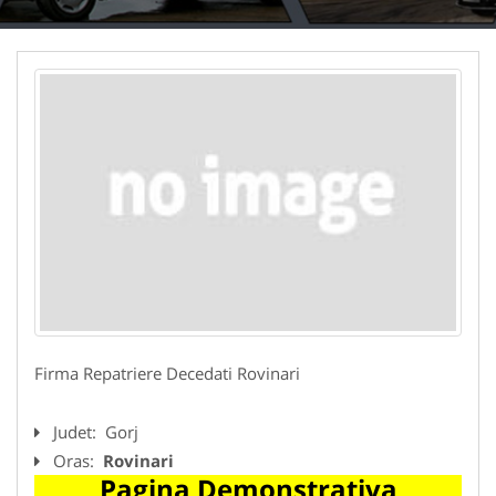
Firma Repatriere Decedati Rovinari
Judet:
Gorj
Oras:
Rovinari
Pagina Demonstrativa