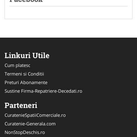
Linkuri Utile
Cum platesc
Termeni si Conditii
Preturi Abonamente
Sustine Firma-Repatriere-Decedati.ro
Parteneri
CuratenieSpatiiComerciale.ro
Curatenie-Generala.com
NonStopDeschis.ro