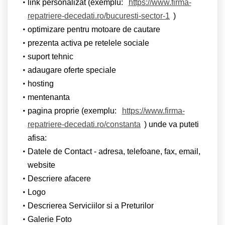
link personalizat (exemplu:
https://www.firma-
repatriere-decedati.ro/bucuresti-sector-1
)
optimizare pentru motoare de cautare
prezenta activa pe retelele sociale
suport tehnic
adaugare oferte speciale
hosting
mentenanta
pagina proprie (exemplu:
https://www.firma-
repatriere-decedati.ro/constanta
) unde va puteti
afisa:
Datele de Contact - adresa, telefoane, fax, email,
website
Descriere afacere
Logo
Descrierea Serviciilor si a Preturilor
Galerie Foto