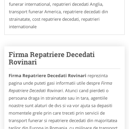
funerar international, repatrieri decedati Anglia,
transport funerar America, repatriere decedati din
strainatate, cost repatriere decedati, repatrieri
internationale
Firma Repatriere Decedati
Rovinari
Firma Repatriere Decedati Rovinari
reprezinta
pagina unde puteti gasi informatii utile despre
Firma
Repatriere Decedati Rovinari
. Atunci cand pierdeti o
persoana draga in strainatate sau in tara, agentiile
noastre sunt alaturi de dvs si va vor ajuta sa depasiti
momentele grele prin care treceti prin servicii de
transport funerar si repatriere decedati din majoritatea
tarilor din Europa in Romania, cu mijloace de transport