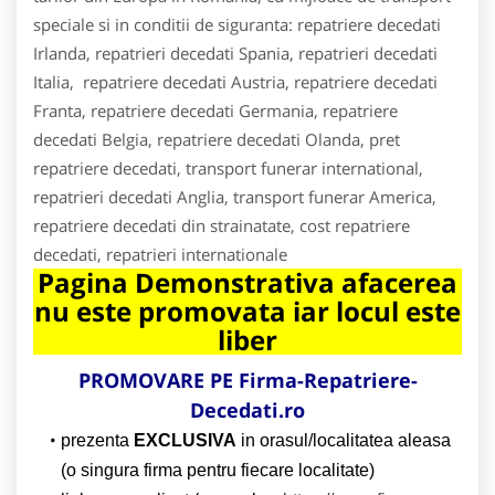
speciale si in conditii de siguranta: repatriere decedati
Irlanda, repatrieri decedati Spania, repatrieri decedati
Italia, repatriere decedati Austria, repatriere decedati
Franta, repatriere decedati Germania, repatriere
decedati Belgia, repatriere decedati Olanda, pret
repatriere decedati, transport funerar international,
repatrieri decedati Anglia, transport funerar America,
repatriere decedati din strainatate, cost repatriere
decedati, repatrieri internationale
Pagina Demonstrativa afacerea
nu este promovata iar locul este
liber
PROMOVARE PE Firma-Repatriere-
Decedati.ro
prezenta
EXCLUSIVA
in orasul/localitatea aleasa
(o singura firma pentru fiecare localitate)