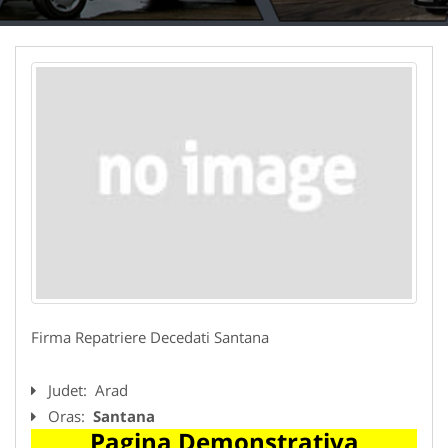
Firma Repatriere Decedati Santana
Judet:
Arad
Oras:
Santana
Pagina Demonstrativa