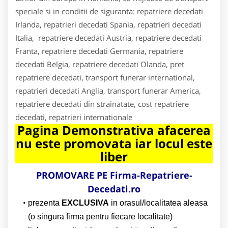
speciale si in conditii de siguranta: repatriere decedati
Irlanda, repatrieri decedati Spania, repatrieri decedati
Italia, repatriere decedati Austria, repatriere decedati
Franta, repatriere decedati Germania, repatriere
decedati Belgia, repatriere decedati Olanda, pret
repatriere decedati, transport funerar international,
repatrieri decedati Anglia, transport funerar America,
repatriere decedati din strainatate, cost repatriere
decedati, repatrieri internationale
Pagina Demonstrativa afacerea
nu este promovata iar locul este
liber
PROMOVARE PE Firma-Repatriere-
Decedati.ro
prezenta
EXCLUSIVA
in orasul/localitatea aleasa
(o singura firma pentru fiecare localitate)