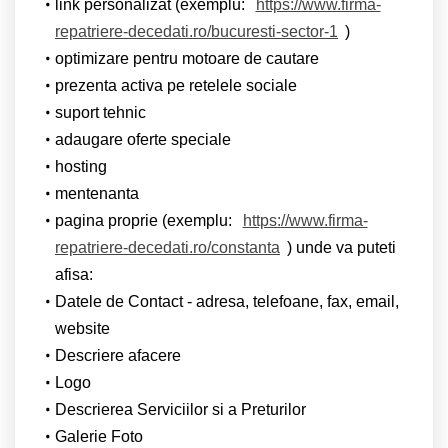
link personalizat (exemplu:
https://www.firma-
repatriere-decedati.ro/bucuresti-sector-1
)
optimizare pentru motoare de cautare
prezenta activa pe retelele sociale
suport tehnic
adaugare oferte speciale
hosting
mentenanta
pagina proprie (exemplu:
https://www.firma-
repatriere-decedati.ro/constanta
) unde va puteti
afisa:
Datele de Contact - adresa, telefoane, fax, email,
website
Descriere afacere
Logo
Descrierea Serviciilor si a Preturilor
Galerie Foto