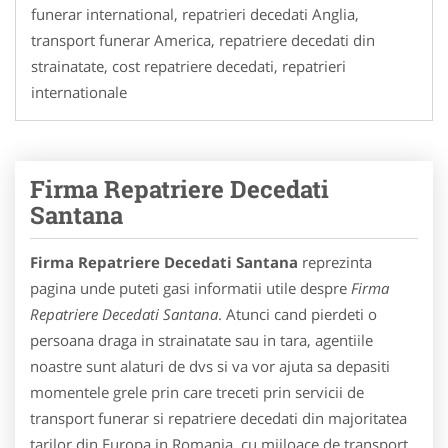
funerar international, repatrieri decedati Anglia,
transport funerar America, repatriere decedati din
strainatate, cost repatriere decedati, repatrieri
internationale
Firma Repatriere Decedati
Santana
Firma Repatriere Decedati Santana
reprezinta
pagina unde puteti gasi informatii utile despre
Firma
Repatriere Decedati Santana
. Atunci cand pierdeti o
persoana draga in strainatate sau in tara, agentiile
noastre sunt alaturi de dvs si va vor ajuta sa depasiti
momentele grele prin care treceti prin servicii de
transport funerar si repatriere decedati din majoritatea
tarilor din Europa in Romania, cu mijloace de transport