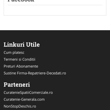
Linkuri Utile
Cum platesc
Termeni si Conditii
Preturi Abonamente
Sustine Firma-Repatriere-Decedati.ro
Parteneri
CuratenieSpatiiComerciale.ro
Curatenie-Generala.com
NonStopDeschis.ro