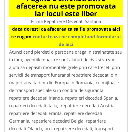
afacerea nu este promovata
iar locul este liber
Firma Repatriere Decedati Santana
daca doresti ca afacerea ta sa fie promovata aici
te rugam
contacteaza-ne completand formularul
de aici
Atunci cand pierdeti o persoana draga in strainatate sau
in tara, agentiile noastre sunt alaturi de dvs si va vor
ajuta sa depasiti momentele grele prin care treceti prin
servicii de transport funerar si repatriere decedati din
majoritatea tarilor din Europa in Romania, cu mijloace
de transport speciale si in conditii de siguranta:
repatriere decedati Irlanda, repatrieri decedati Spania,
repatrieri decedati Italia, repatriere decedati Austria,
repatriere decedati Franta, repatriere decedati
Germania, repatriere decedati Belgia, repatriere
decedati Olanda, pret repatriere decedati, transport