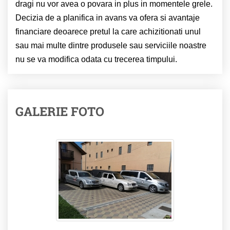
dragi nu vor avea o povara in plus in momentele grele.
Decizia de a planifica in avans va ofera si avantaje
financiare deoarece pretul la care achizitionati unul
sau mai multe dintre produsele sau serviciile noastre
nu se va modifica odata cu trecerea timpului.
GALERIE FOTO