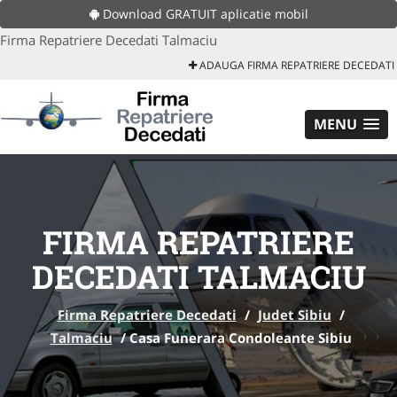
Download GRATUIT aplicatie mobil
Firma Repatriere Decedati Talmaciu
ADAUGA FIRMA REPATRIERE DECEDATI
MENU
FIRMA REPATRIERE
DECEDATI TALMACIU
Firma Repatriere Decedati
/
Judet Sibiu
/
Talmaciu
/
Casa Funerara Condoleante Sibiu