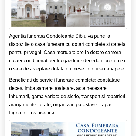
Agentia funerara Condoleante Sibiu va pune la
dispozitie o casa funerara cu dotari complete si capela
pentru priveghi. Casa mortuara are in dotare camera
cu aer conditionat pentru gazduire decedati, precum si
o sala de asteptare dotata cu mese, fotolii si canapele.
Beneficiati de servicii funerare complete: constatare
deces, imbalsamare, toaletare, acte necesare
inhumarii, gama variata de sicrie, transport si repatrieri,
aranjamente florale, organizari parastase, capac
frigorific, cos biserica.