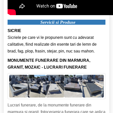
Servicii si Produse
SICRIE
Sicriele pe care vi le propunem sunt cu adevarat
calitative, fiind realizate din esente tari de lemn de
brad, fag, plop, frasin, stejar, pin, nuc sau mahon.
MONUMENTE FUNERARE DIN MARMURA,
GRANIT, MOZAIC - LUCRARI FUNERARE
Lucrari funerare, de la monumente funerare din
marmura si granit, fotoceramica funerara care se aplica