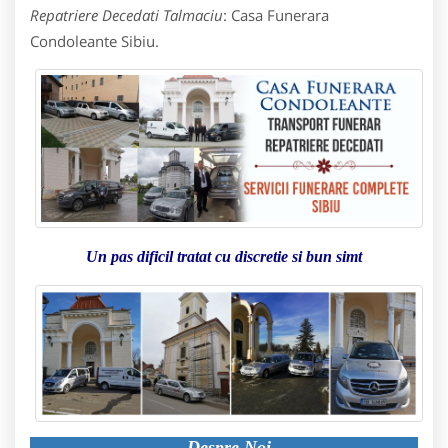
Repatriere Decedati Talmaciu
: Casa Funerara
Condoleante Sibiu.
Un pas dificil tratat cu discretie si bun simt
Despre Noi