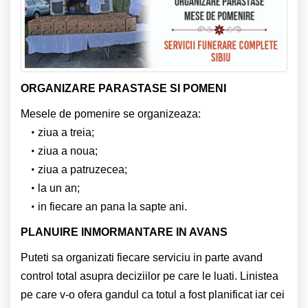
ORGANIZARE PARASTASE SI POMENI
Mesele de pomenire se organizeaza:
ziua a treia;
ziua a noua;
ziua a patruzecea;
la un an;
in fiecare an pana la sapte ani.
PLANUIRE INMORMANTARE IN AVANS
Puteti sa organizati fiecare serviciu in parte avand
control total asupra deciziilor pe care le luati. Linistea
pe care v-o ofera gandul ca totul a fost planificat iar cei