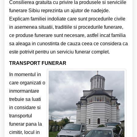
Consilierea gratuita cu privire la produsele si serviciile
funerare Sibiu reprezinta un ajutor de nadejde.
Explicam familiei indoliate care sunt procedurile civile
in asemenea situatii, traditiile si procedurile funerare,
ce produse funerare sunt necesare, astfel incat familia
sa aleaga in cunostinta de cauza ceea ce considera ca
este potrivit pentru un serviciu funerar complet.
TRANSPORT FUNERAR
In momentul in
care organizati o
inmormantare
trebuie sa luati
in considare si
transportul
funerar pana la
cimitir, locul in