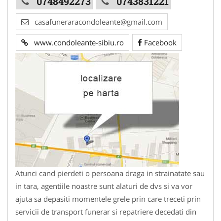
0748492273
0743831221
casafuneraracondoleante@gmail.com
www.condoleante-sibiu.ro
Facebook
Atunci cand pierdeti o persoana draga in strainatate sau
in tara, agentiile noastre sunt alaturi de dvs si va vor
ajuta sa depasiti momentele grele prin care treceti prin
servicii de transport funerar si repatriere decedati din