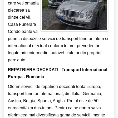
care veti omagia
plecarea sa
dintre cei vii.
Casa Funerara
Condoleante va
pune la dispozitie servicii de transport funerar intern si
international efectuat conform tuturor prevederilor
legale prin intermediul autovehiculelor din propriul
parc auto.
REPATRIERE DECEDATI - Transport International
Europa - Romania
Oferim servicii de repatrieri decedati toata Europa,
transport funerar international, din Italia, Germania,
Austria, Belgia, Spania, Anglia. Pretul este de 50
eurocenti/ km dus-intors. Pentru ca ne dorim sa va
oferim cea mai diversificata gama de servicii, menite