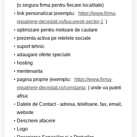
(o singura firma pentru fiecare localitate)
link personalizat (exemplu:
https://www.firma-
repatriere-decedati.ro/bucuresti-sector-1
)
optimizare pentru motoare de cautare
prezenta activa pe retelele sociale
suport tehnic
adaugare oferte speciale
hosting
mentenanta
pagina proprie (exemplu:
https://www.firma-
repatriere-decedati.ro/constanta
) unde va puteti
afisa:
Datele de Contact - adresa, telefoane, fax, email,
website
Descriere afacere
Logo