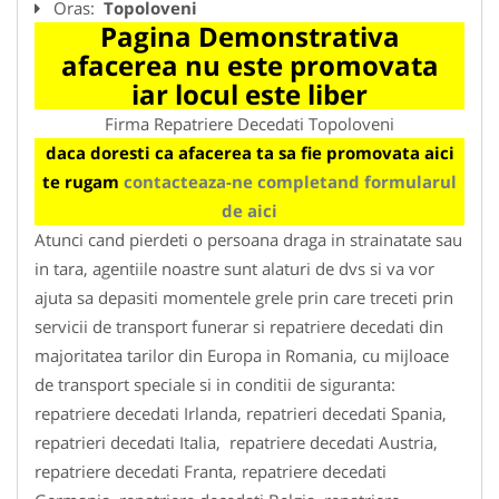
Oras:
Topoloveni
Pagina Demonstrativa
afacerea nu este promovata
iar locul este liber
Firma Repatriere Decedati Topoloveni
daca doresti ca afacerea ta sa fie promovata aici
te rugam
contacteaza-ne completand formularul
de aici
Atunci cand pierdeti o persoana draga in strainatate sau
in tara, agentiile noastre sunt alaturi de dvs si va vor
ajuta sa depasiti momentele grele prin care treceti prin
servicii de transport funerar si repatriere decedati din
majoritatea tarilor din Europa in Romania, cu mijloace
de transport speciale si in conditii de siguranta:
repatriere decedati Irlanda, repatrieri decedati Spania,
repatrieri decedati Italia, repatriere decedati Austria,
repatriere decedati Franta, repatriere decedati