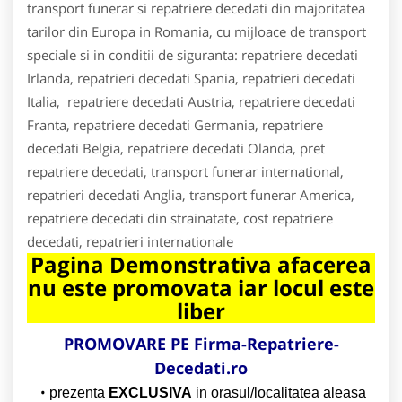
transport funerar si repatriere decedati din majoritatea
tarilor din Europa in Romania, cu mijloace de transport
speciale si in conditii de siguranta: repatriere decedati
Irlanda, repatrieri decedati Spania, repatrieri decedati
Italia, repatriere decedati Austria, repatriere decedati
Franta, repatriere decedati Germania, repatriere
decedati Belgia, repatriere decedati Olanda, pret
repatriere decedati, transport funerar international,
repatrieri decedati Anglia, transport funerar America,
repatriere decedati din strainatate, cost repatriere
decedati, repatrieri internationale
Pagina Demonstrativa afacerea
nu este promovata iar locul este
liber
PROMOVARE PE Firma-Repatriere-
Decedati.ro
prezenta
EXCLUSIVA
in orasul/localitatea aleasa