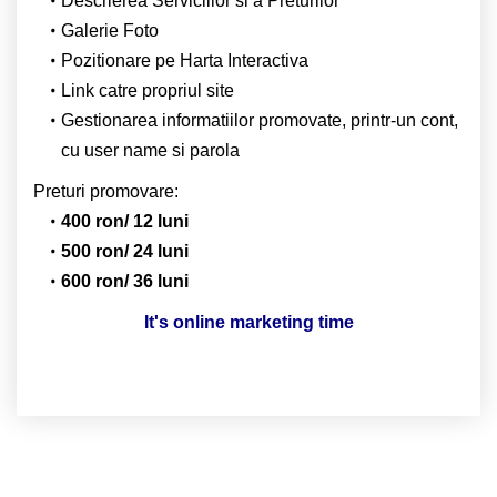
Descrierea Serviciilor si a Preturilor
Galerie Foto
Pozitionare pe Harta Interactiva
Link catre propriul site
Gestionarea informatiilor promovate, printr-un cont,
cu user name si parola
Preturi promovare:
400 ron/ 12 luni
500 ron/ 24 luni
600 ron/ 36 luni
It's online marketing time