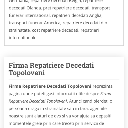
Germania, repatriere decedati Belgia, repatriere
decedati Olanda, pret repatriere decedati, transport
funerar international, repatrieri decedati Anglia,
transport funerar America, repatriere decedati din
strainatate, cost repatriere decedati, repatrieri
internationale
Firma Repatriere Decedati
Topoloveni
Firma Repatriere Decedati Topoloveni
reprezinta
pagina unde puteti gasi informatii utile despre
Firma
Repatriere Decedati Topoloveni
. Atunci cand pierdeti o
persoana draga in strainatate sau in tara, agentiile
noastre sunt alaturi de dvs si va vor ajuta sa depasiti
momentele grele prin care treceti prin servicii de