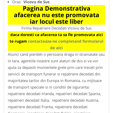
Oras:
Vicovu de Sus
Pagina Demonstrativa
afacerea nu este promovata
iar locul este liber
Firma Repatriere Decedati Vicovu de Sus
daca doresti ca afacerea ta sa fie promovata aici
te rugam
contacteaza-ne completand formularul
de aici
Atunci cand pierdeti o persoana draga in strainatate sau
in tara, agentiile noastre sunt alaturi de dvs si va vor
ajuta sa depasiti momentele grele prin care treceti prin
servicii de transport funerar si repatriere decedati din
majoritatea tarilor din Europa in Romania, cu mijloace
de transport speciale si in conditii de siguranta:
repatriere decedati Irlanda, repatrieri decedati Spania,
repatrieri decedati Italia, repatriere decedati Austria,
repatriere decedati Franta, repatriere decedati