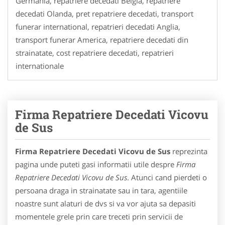
Germania, repatriere decedati Belgia, repatriere
decedati Olanda, pret repatriere decedati, transport
funerar international, repatrieri decedati Anglia,
transport funerar America, repatriere decedati din
strainatate, cost repatriere decedati, repatrieri
internationale
Firma Repatriere Decedati Vicovu
de Sus
Firma Repatriere Decedati Vicovu de Sus
reprezinta
pagina unde puteti gasi informatii utile despre
Firma
Repatriere Decedati Vicovu de Sus
. Atunci cand pierdeti o
persoana draga in strainatate sau in tara, agentiile
noastre sunt alaturi de dvs si va vor ajuta sa depasiti
momentele grele prin care treceti prin servicii de