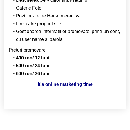
Descrierea Serviciilor si a Preturilor
Galerie Foto
Pozitionare pe Harta Interactiva
Link catre propriul site
Gestionarea informatiilor promovate, printr-un cont,
cu user name si parola
Preturi promovare:
400 ron/ 12 luni
500 ron/ 24 luni
600 ron/ 36 luni
It's online marketing time