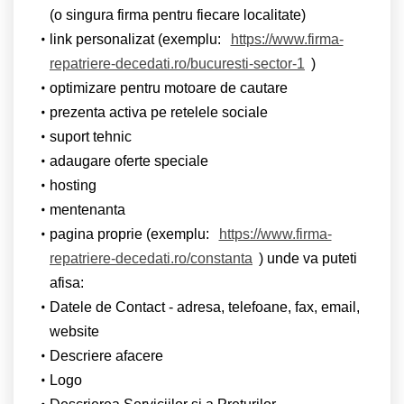
(o singura firma pentru fiecare localitate)
link personalizat (exemplu:
https://www.firma-
repatriere-decedati.ro/bucuresti-sector-1
)
optimizare pentru motoare de cautare
prezenta activa pe retelele sociale
suport tehnic
adaugare oferte speciale
hosting
mentenanta
pagina proprie (exemplu:
https://www.firma-
repatriere-decedati.ro/constanta
) unde va puteti
afisa:
Datele de Contact - adresa, telefoane, fax, email,
website
Descriere afacere
Logo