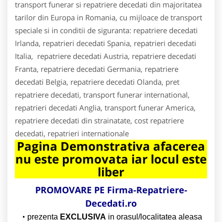
transport funerar si repatriere decedati din majoritatea
tarilor din Europa in Romania, cu mijloace de transport
speciale si in conditii de siguranta: repatriere decedati
Irlanda, repatrieri decedati Spania, repatrieri decedati
Italia, repatriere decedati Austria, repatriere decedati
Franta, repatriere decedati Germania, repatriere
decedati Belgia, repatriere decedati Olanda, pret
repatriere decedati, transport funerar international,
repatrieri decedati Anglia, transport funerar America,
repatriere decedati din strainatate, cost repatriere
decedati, repatrieri internationale
Pagina Demonstrativa afacerea
nu este promovata iar locul este
liber
PROMOVARE PE Firma-Repatriere-
Decedati.ro
prezenta
EXCLUSIVA
in orasul/localitatea aleasa