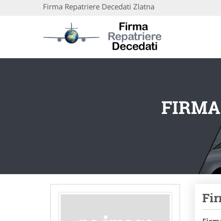
Firma Repatriere Decedati Zlatna
FIRMA
Fir