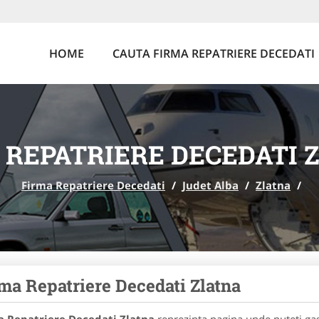
HOME
CAUTA FIRMA REPATRIERE DECEDATI
 REPATRIERE DECEDATI 
Firma Repatriere Decedati
/
Judet Alba
/
Zlatna
/
ma Repatriere Decedati Zlatna